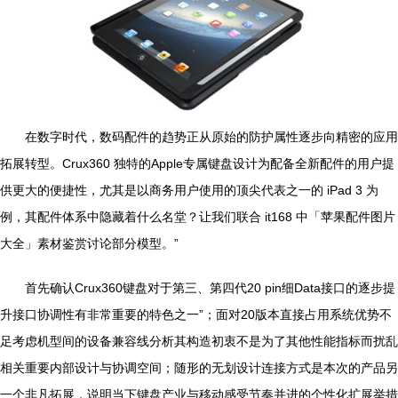
在数字时代，数码配件的趋势正从原始的防护属性逐步向精密的应用
拓展转型。Crux360 独特的Apple专属键盘设计为配备全新配件的用户提
供更大的便捷性，尤其是以商务用户使用的顶尖代表之一的 iPad 3 为
例，其配件体系中隐藏着什么名堂？让我们联合 it168 中「苹果配件图片
大全」素材鉴赏讨论部分模型。”
首先确认Crux360键盘对于第三、第四代20 pin细Data接口的逐步提
升接口协调性有非常重要的特色之一”；面对20版本直接占用系统优势不
足考虑机型间的设备兼容线分析其构造初衷不是为了其他性能指标而扰乱
相关重要内部设计与协调空间；随形的无划设计连接方式是本次的产品另
一个非凡拓展，说明当下键盘产业与移动感受节奏并进的个性化扩展举措