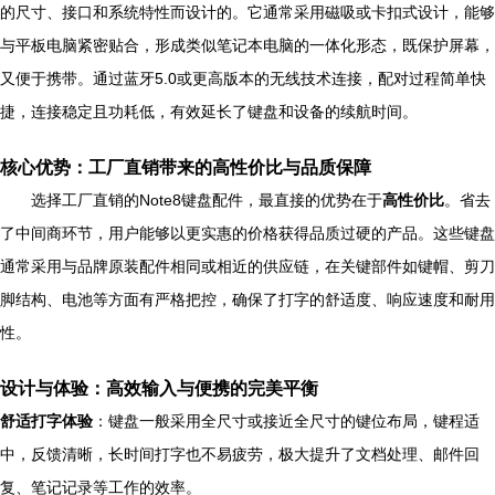
的尺寸、接口和系统特性而设计的。它通常采用磁吸或卡扣式设计，能够
与平板电脑紧密贴合，形成类似笔记本电脑的一体化形态，既保护屏幕，
又便于携带。通过蓝牙5.0或更高版本的无线技术连接，配对过程简单快
捷，连接稳定且功耗低，有效延长了键盘和设备的续航时间。
核心优势：工厂直销带来的高性价比与品质保障
选择工厂直销的Note8键盘配件，最直接的优势在于
高性价比
。省去
了中间商环节，用户能够以更实惠的价格获得品质过硬的产品。这些键盘
通常采用与品牌原装配件相同或相近的供应链，在关键部件如键帽、剪刀
脚结构、电池等方面有严格把控，确保了打字的舒适度、响应速度和耐用
性。
设计与体验：高效输入与便携的完美平衡
舒适打字体验
：键盘一般采用全尺寸或接近全尺寸的键位布局，键程适
中，反馈清晰，长时间打字也不易疲劳，极大提升了文档处理、邮件回
复、笔记记录等工作的效率。