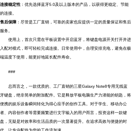
连接稳定性
：优先选择蓝牙5.0及以上版本的产品，以获得更稳定、节能
的连接。
售后保障
：尽管是工厂直销，可靠的卖家也应提供一定的质量保证和售后
服务。
使用上，首次只需在平板设置中开启蓝牙，将键盘电源开关打开并进
入配对模式，即可轻松完成连接。日常使用中，合理安排充电，避免在极
端温度下使用，能更好地延长配件寿命。
###
总而言之，一款优质的、工厂直销的三星Galaxy Note8专用无线蓝
牙键盘，绝非简单的附加配件。它是释放平板电脑生产力潜能的钥匙，将
便携的娱乐设备瞬间转化为得心应手的创作工具。对于学生、移动办公
者、内容创作者等需要频繁进行文字输入的用户而言，投资这样一款键
盘，无疑是对效率和生活品质的一次显著提升。在追求高效与便捷的时
代，让专业配件为您的工作流加速。