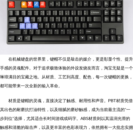
在机械键盘的世界里，键帽不仅是敲击的媒介，更是彰显个性、提升
手感的灵魂配件。对于追求极致体验的外设发烧友而言，淘宝无疑是一个
琳琅满目的宝藏之地。从材质、工艺到高度、配色，每一次键帽的更换，
都可能带来一次全新的输入革命。
材质是键帽的灵魂，直接决定了触感、耐用性和声音。PBT材质凭借
其出色的耐磨抗打油特性，以及细腻的磨砂触感，成为当前最主流的“一
步到位”选择，尤其适合长时间游戏或码字。ABS材质则以其温润光滑的
触感和清脆的敲击声，以及更丰富的色彩表现力，依然拥有一大批忠实拥