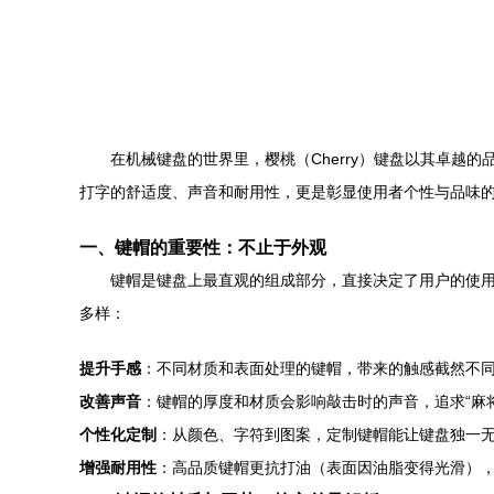
在机械键盘的世界里，樱桃（Cherry）键盘以其卓越
打字的舒适度、声音和耐用性，更是彰显使用者个性与品味
一、键帽的重要性：不止于外观
键帽是键盘上最直观的组成部分，直接决定了用户的使用
多样：
提升手感
：不同材质和表面处理的键帽，带来的触感截然不同
改善声音
：键帽的厚度和材质会影响敲击时的声音，追求“麻
个性化定制
：从颜色、字符到图案，定制键帽能让键盘独一
增强耐用性
：高品质键帽更抗打油（表面因油脂变得光滑）