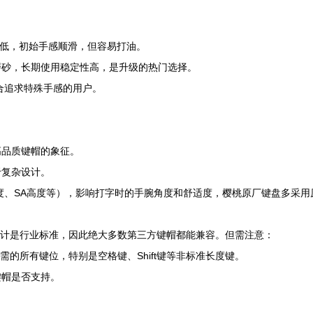
低，初始手感顺滑，但容易打油。
磨砂，长期使用稳定性高，是升级的热门选择。
合追求特殊手感的用户。
高品质键帽的象征。
于复杂设计。
度、SA高度等），影响打字时的手腕角度和舒适度，樱桃原厂键盘多采
字柱设计是行业标准，因此绝大多数第三方键帽都能兼容。但需注意：
需的所有键位，特别是空格键、Shift键等非标准长度键。
键帽是否支持。