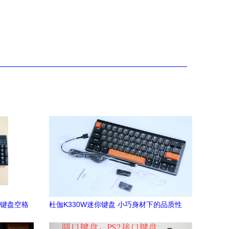
械键盘空格
杜伽K330W迷你键盘 小巧身材下的品质性
能与精良配件