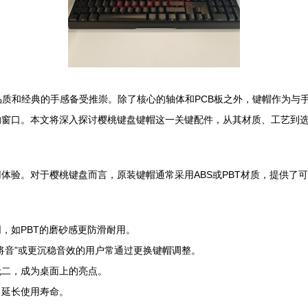
的品质和经典的手感备受推崇。除了核心的轴体和PCB板之外，键帽作为
的窗口。本文将深入探讨樱桃键盘键帽这一关键配件，从其材质、工艺到
体验。对于樱桃键盘而言，原装键帽通常采用ABS或PBT材质，提供了
，如PBT的磨砂感更防滑耐用。
将音”或更沉稳音效的用户常通过更换键帽调整。
无二，成为桌面上的亮点。
，延长使用寿命。