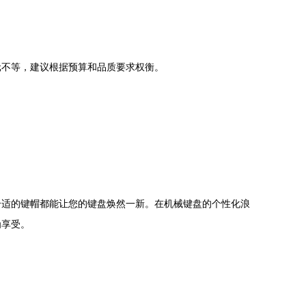
上千元不等，建议根据预算和品质要求权衡。
合适的键帽都能让您的键盘焕然一新。在机械键盘的个性化浪
为享受。