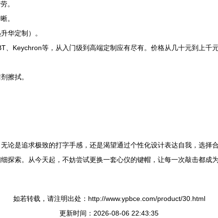
疲劳。
清晰。
热升华定制）。
PBT、Keychron等，从入门级到高端定制应有尽有。价格从几十元到
洁剂擦拭。
。
。无论是追求极致的打字手感，还是渴望通过个性化设计表达自我，选择
细细探索。从今天起，不妨尝试更换一套心仪的键帽，让每一次敲击都成
如若转载，请注明出处：http://www.ypbce.com/product/30.html
更新时间：2026-08-06 22:43:35