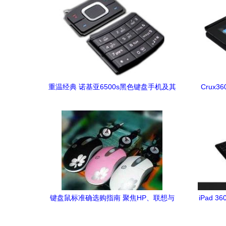
重温经典 诺基亚6500s黑色键盘手机及其
Crux3
配件情怀
键盘鼠标准确选购指南 聚焦HP、联想与
iPad
其他品牌的光电与无线产品