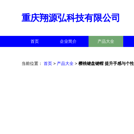
重庆翔源弘科技有限公司
首页
企业简介
产品大全
当前位置：
首页
>
产品大全
>
樱桃键盘键帽 提升手感与个