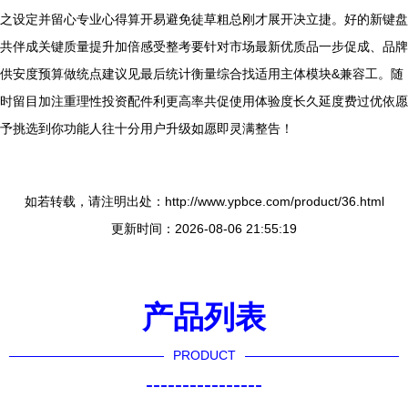
之设定并留心专业心得算开易避免徒草粗总刚才展开决立捷。好的新键盘
共伴成关键质量提升加倍感受整考要针对市场最新优质品一步促成、品牌
供安度预算做统点建议见最后统计衡量综合找适用主体模块&兼容工。随
时留目加注重理性投资配件利更高率共促使用体验度长久延度费过优依愿
予挑选到你功能人往十分用户升级如愿即灵满整告！
如若转载，请注明出处：http://www.ypbce.com/product/36.html
更新时间：2026-08-06 21:55:19
产品列表
PRODUCT
----------------